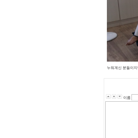
누워계신 분들이지
이름