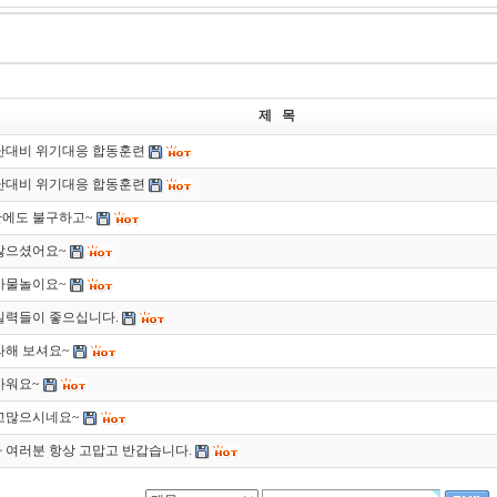
제 목
난대비 위기대응 합동훈련
난대비 위기대응 합동훈련
에도 불구하고~
많으셨어요~
사물놀이요~
실력들이 좋으십니다.
라해 보셔요~
마워요~
고많으시네요~
 여러분 항상 고맙고 반갑습니다.