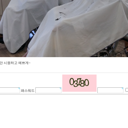
만 시원하고 예쁘게~
패스워드