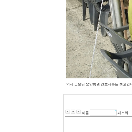
역시 굿모닝 요양병원 간호사분들 최고입
이름
패스워