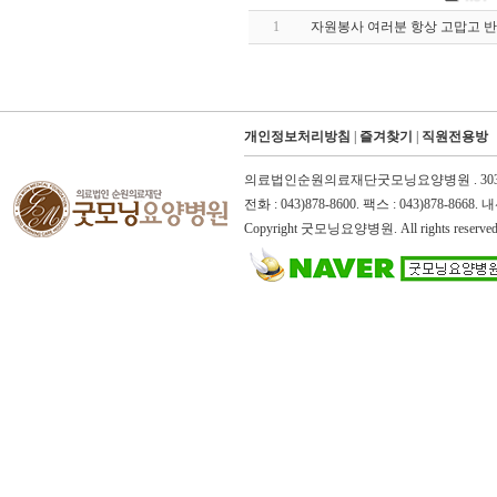
1
자원봉사 여러분 항상 고맙고 
개인정보처리방침
|
즐겨찾기
|
직원전용방
의료법인순원의료재단굿모닝요양병원 . 303-82-
전화 : 043)878-8600. 팩스 : 043)878-866
Copyright 굿모닝요양병원. All rights reserved