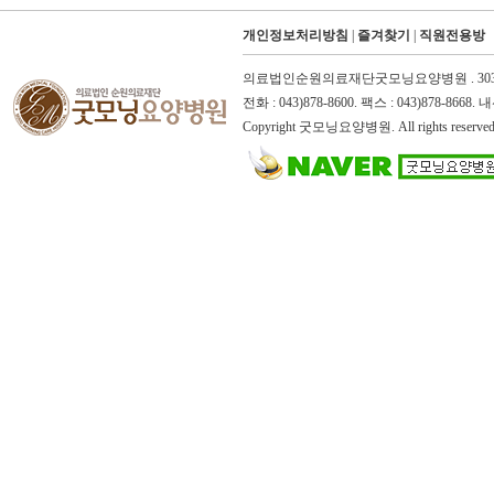
개인정보처리방침
|
즐겨찾기
|
직원전용방
의료법인순원의료재단굿모닝요양병원 . 303-82-
전화 : 043)878-8600. 팩스 : 043)878-866
Copyright 굿모닝요양병원. All rights reserved