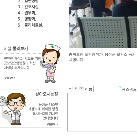
충북도청 보건정책과, 음성군 보건소 등의
사합니다.
이름
패스워